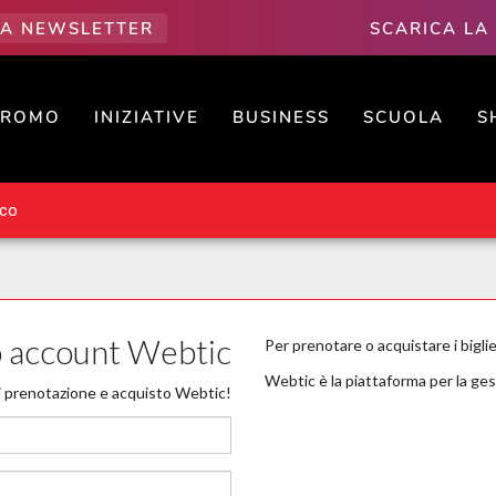
LLA NEWSLETTER
SCARICA LA
PROMO
INIZIATIVE
BUSINESS
SCUOLA
S