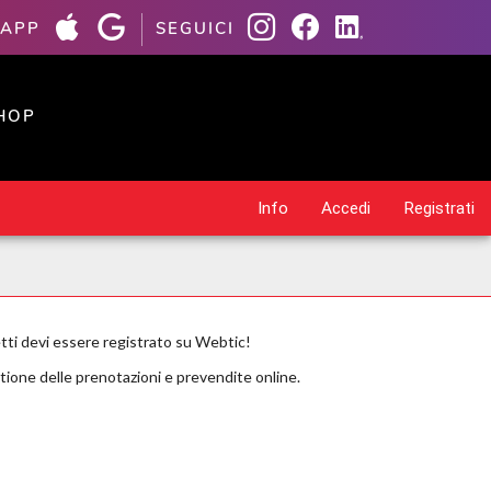
 APP
SEGUICI
HOP