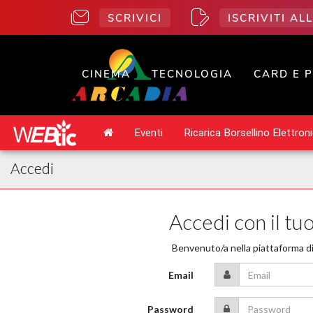
SCRIVICI
ISCRIVITI A
CINEMA
TECNOLOGIA
CARD E 