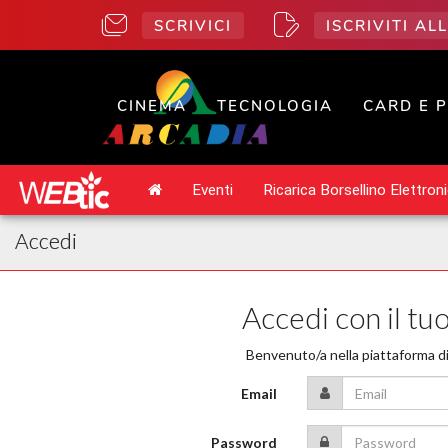
SCRIVICI
ISCRIVITI A
CINEMA
TECNOLOGIA
CARD E 