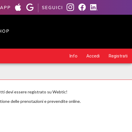
 APP
SEGUICI
HOP