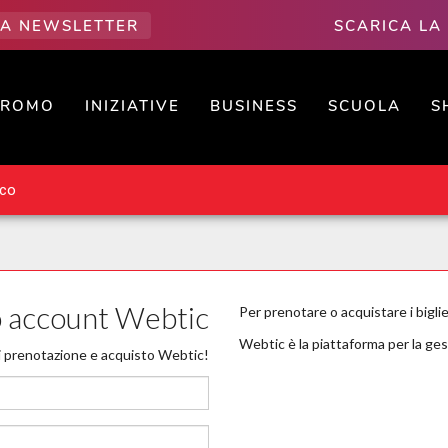
LLA NEWSLETTER
SCARICA LA
PROMO
INIZIATIVE
BUSINESS
SCUOLA
S