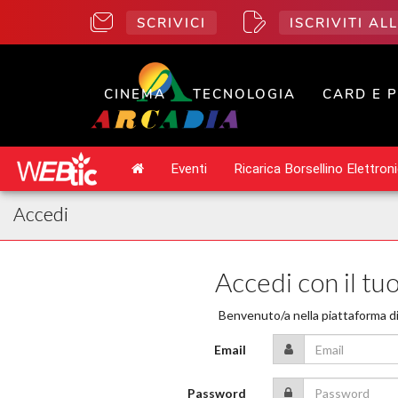
SCRIVICI
ISCRIVITI A
CINEMA
TECNOLOGIA
CARD E 