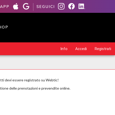
 APP
SEGUICI
HOP