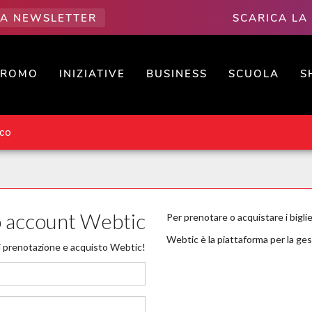
LLA NEWSLETTER
SCARICA LA
PROMO
INIZIATIVE
BUSINESS
SCUOLA
S