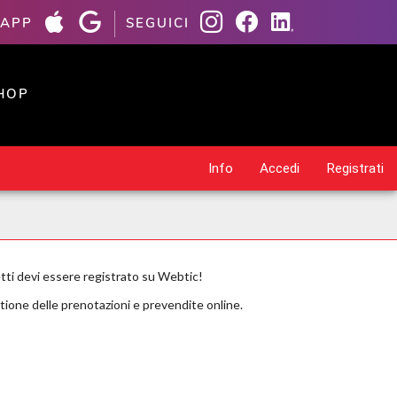
 APP
SEGUICI
HOP