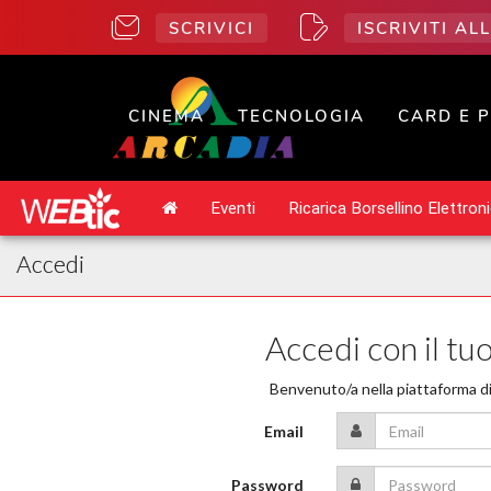
SCRIVICI
ISCRIVITI A
CINEMA
TECNOLOGIA
CARD E 