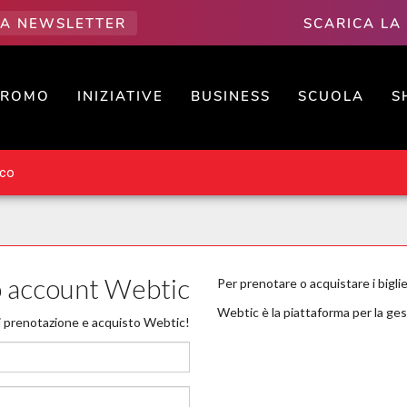
LLA NEWSLETTER
SCARICA LA
PROMO
INIZIATIVE
BUSINESS
SCUOLA
S