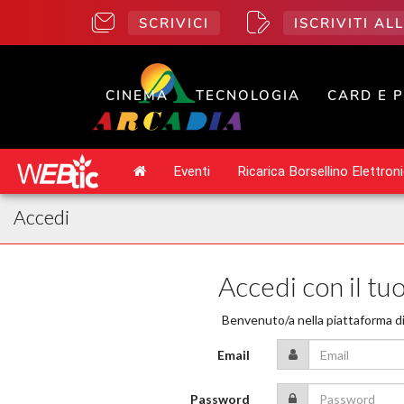
SCRIVICI
ISCRIVITI A
CINEMA
TECNOLOGIA
CARD E 