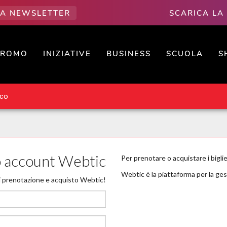
LLA NEWSLETTER
SCARICA LA
PROMO
INIZIATIVE
BUSINESS
SCUOLA
S