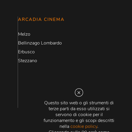
ARCADIA CINEMA
Melzo
Bellinzago Lombardo
Erbusco
Stezzano
Questo sito web o gli strumenti di
terze parti da esso utilizzati si
servono di cookie per il
funzionamento e gli scopi descritti
nella
cookie policy
.