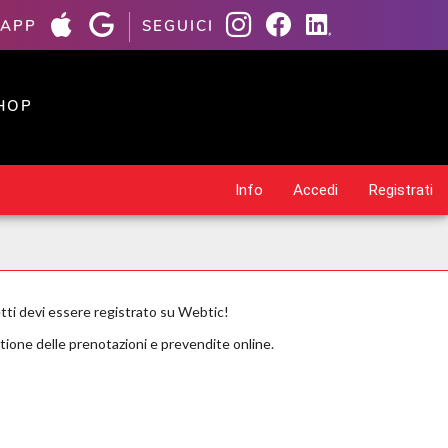
 APP
SEGUICI
HOP