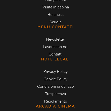
Visite in cabina
Business
Scuola
MENU CONTATTI
Newsletter
Lavora con noi
Contatti
NOTE LEGALI
Privacy Policy
Cookie Policy
Condizioni di utilizzo
Trasparenza
Regolamento
ARCADIA CINEMA