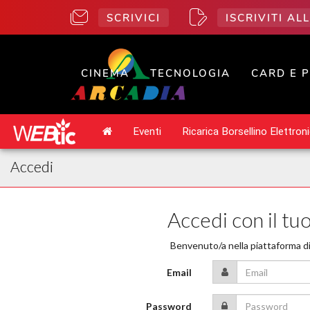
SCRIVICI
ISCRIVITI A
CINEMA
TECNOLOGIA
CARD E 