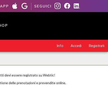
 APP
SEGUICI
HOP