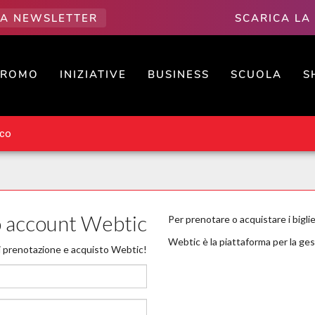
LLA NEWSLETTER
SCARICA LA
PROMO
INIZIATIVE
BUSINESS
SCUOLA
S