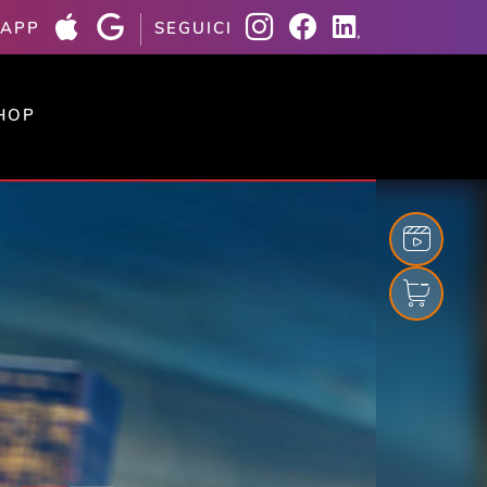
 APP
SEGUICI
HOP