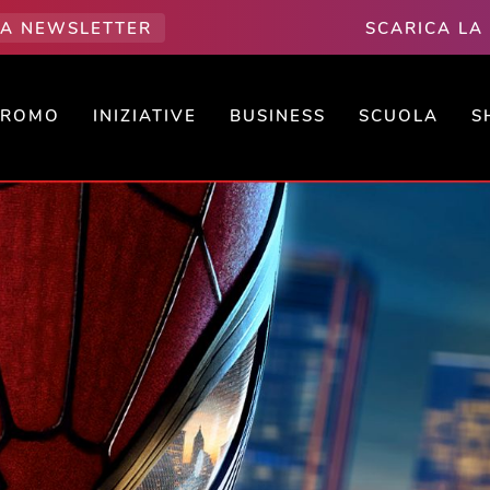
LLA NEWSLETTER
SCARICA LA
PROMO
INIZIATIVE
BUSINESS
SCUOLA
S