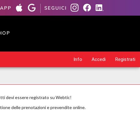
 APP
SEGUICI
HOP