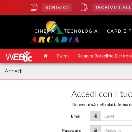
SCRIVICI
ISCRIVITI A
CINEMA
TECNOLOGIA
CARD E 