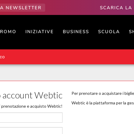
LLA NEWSLETTER
SCARICA LA
PROMO
INIZIATIVE
BUSINESS
SCUOLA
S