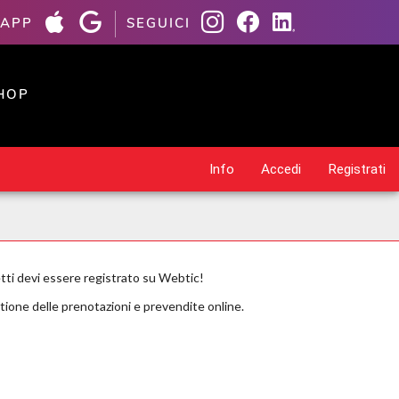
 APP
SEGUICI
HOP