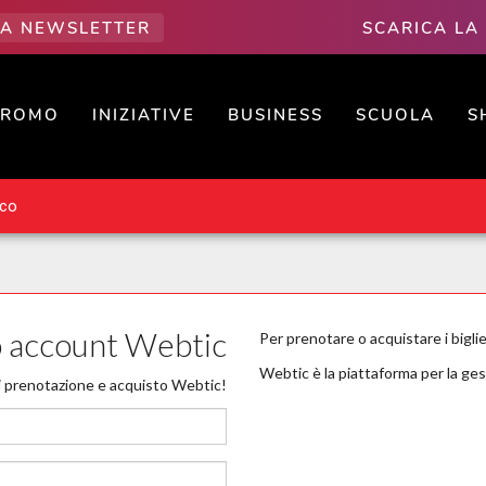
LLA NEWSLETTER
SCARICA LA
PROMO
INIZIATIVE
BUSINESS
SCUOLA
S