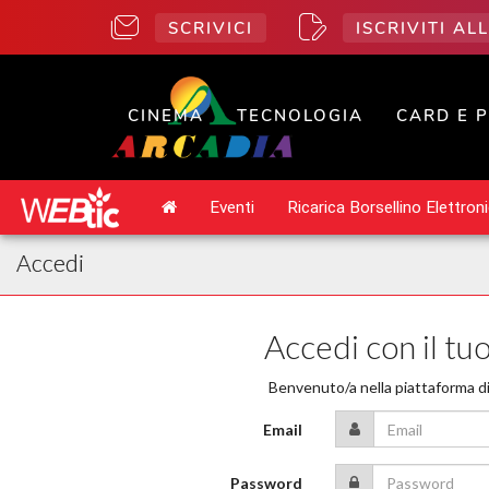
SCRIVICI
ISCRIVITI A
CINEMA
TECNOLOGIA
CARD E 