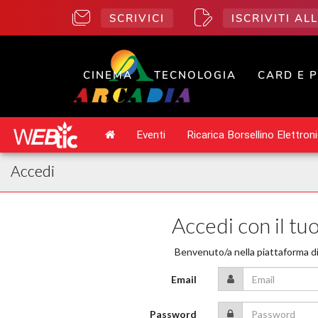
SCRIVICI
ISCRIVITI A
CINEMA
TECNOLOGIA
CARD E 