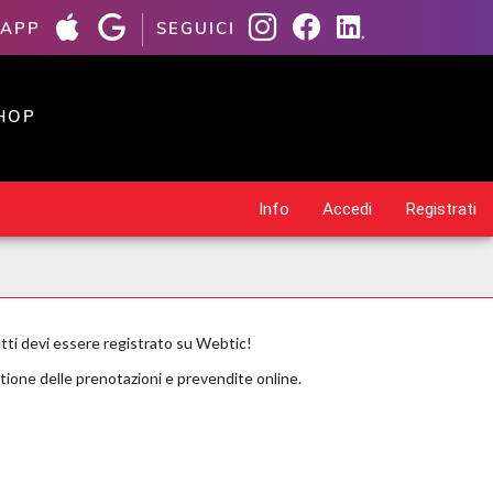
 APP
SEGUICI
HOP