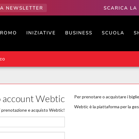
LLA NEWSLETTER
SCARICA LA
PROMO
INIZIATIVE
BUSINESS
SCUOLA
S