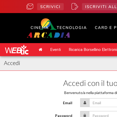
SCRIVICI
ISCRIVITI A
CINEMA
TECNOLOGIA
CARD E 