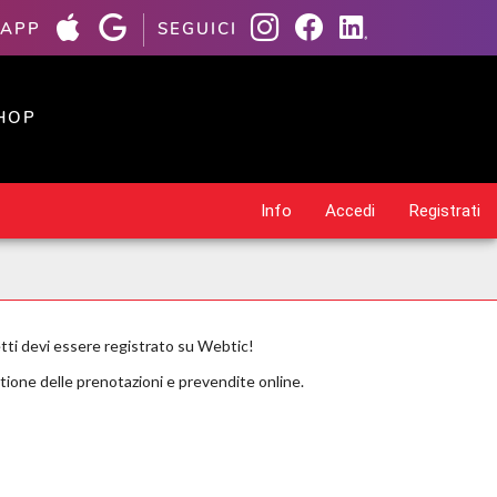
 APP
SEGUICI
HOP