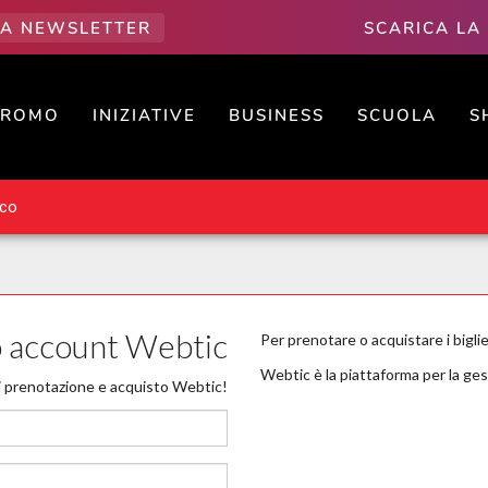
LLA NEWSLETTER
SCARICA LA
PROMO
INIZIATIVE
BUSINESS
SCUOLA
S