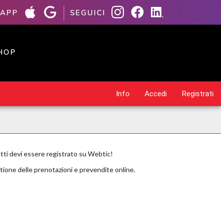
 APP
SEGUICI
HOP