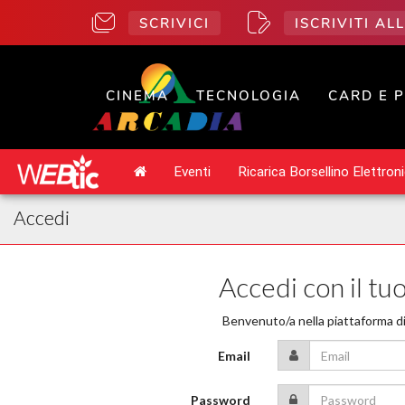
SCRIVICI
ISCRIVITI A
CINEMA
TECNOLOGIA
CARD E 