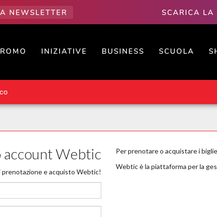
LLA NEWSLETTER
SCARICA LA
PROMO
INIZIATIVE
BUSINESS
SCUOLA
S