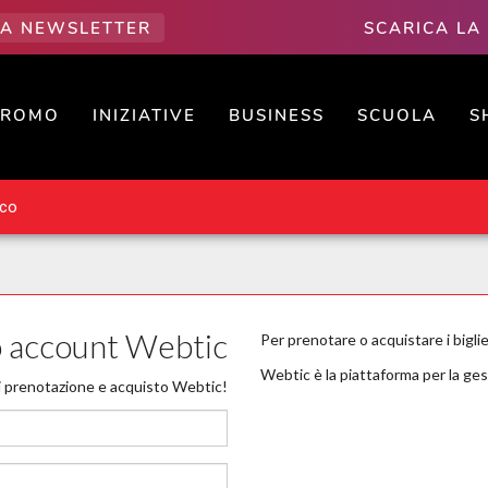
LLA NEWSLETTER
SCARICA LA
PROMO
INIZIATIVE
BUSINESS
SCUOLA
S