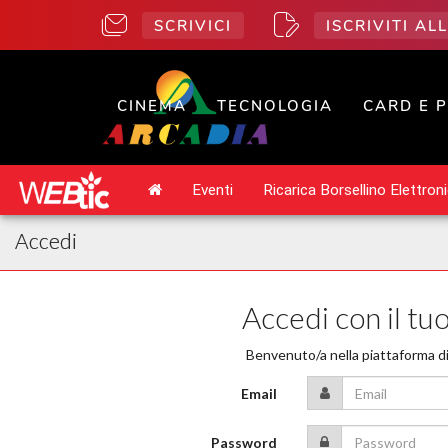
SCRIVICI
ISCRIVITI A
CINEMA
TECNOLOGIA
CARD E 