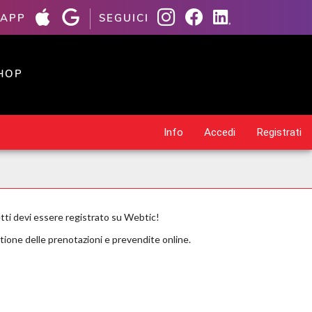
 APP
SEGUICI
HOP