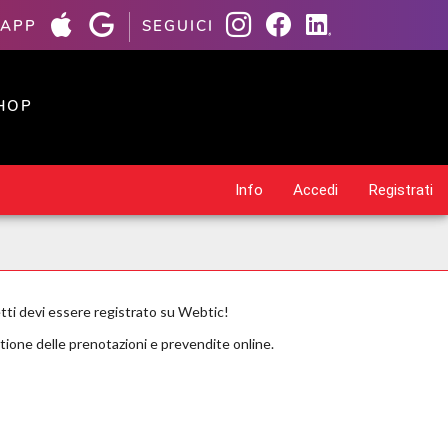
 APP
SEGUICI
HOP