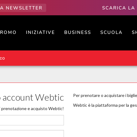
LLA NEWSLETTER
SCARICA LA
PROMO
INIZIATIVE
BUSINESS
SCUOLA
S