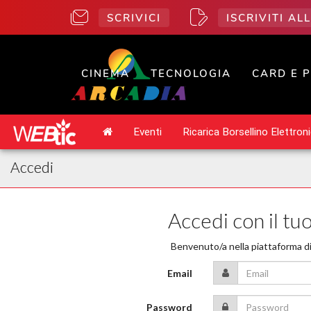
SCRIVICI
ISCRIVITI A
CINEMA
TECNOLOGIA
CARD E 