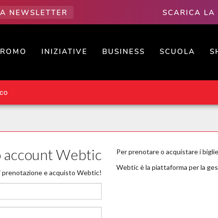
LLA NEWSLETTER
SCARICA LA
PROMO
INIZIATIVE
BUSINESS
SCUOLA
S