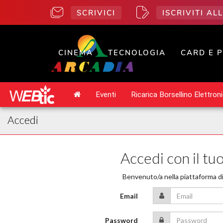
SCRIVICI
ISCRIVITI A
CINEMA
TECNOLOGIA
CARD E 