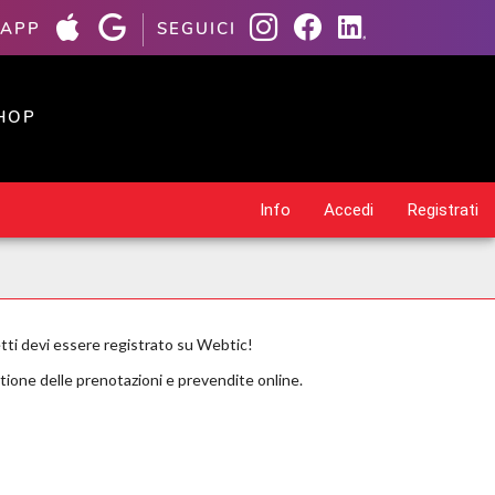
 APP
SEGUICI
HOP