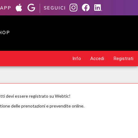
 APP
SEGUICI
HOP