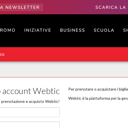
LLA NEWSLETTER
SCARICA LA
PROMO
INIZIATIVE
BUSINESS
SCUOLA
S