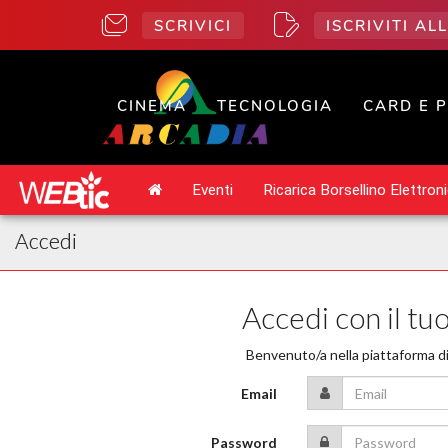
SCRIVICI
ISCRIVITI A
CINEMA
TECNOLOGIA
CARD E 