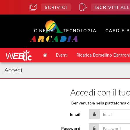
SCRIVICI
ISCRIVITI A
CINEMA
TECNOLOGIA
CARD E 