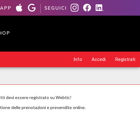
 APP
SEGUICI
HOP