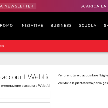
LLA NEWSLETTER
SCARICA LA
PROMO
INIZIATIVE
BUSINESS
SCUOLA
S