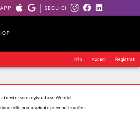
 APP
SEGUICI
HOP