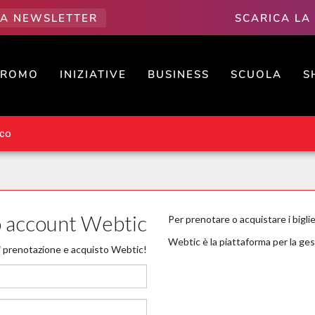
LLA NEWSLETTER
SCARICA LA
PROMO
INIZIATIVE
BUSINESS
SCUOLA
S