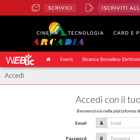
SCRIVICI
ISCRIVITI A
CINEMA
TECNOLOGIA
CARD E 