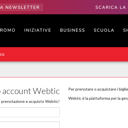
LLA NEWSLETTER
SCARICA LA
PROMO
INIZIATIVE
BUSINESS
SCUOLA
S