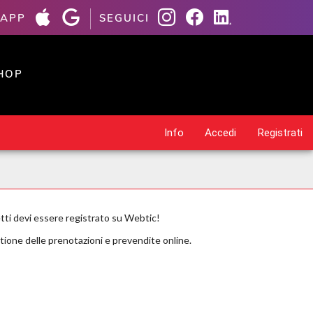
 APP
SEGUICI
HOP