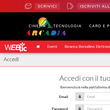
SCRIVICI
ISCRIVITI A
CINEMA
TECNOLOGIA
CARD E 