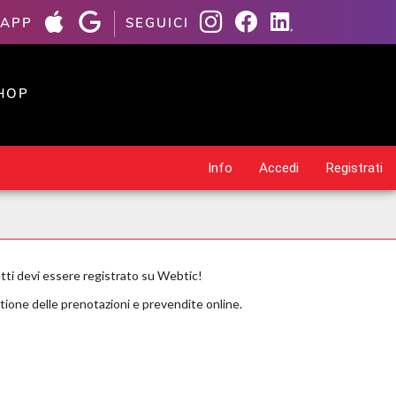
 APP
SEGUICI
HOP