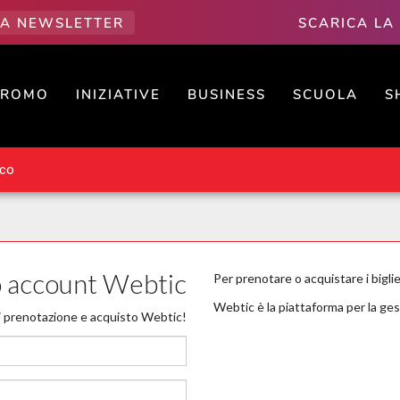
LLA NEWSLETTER
SCARICA LA
PROMO
INIZIATIVE
BUSINESS
SCUOLA
S