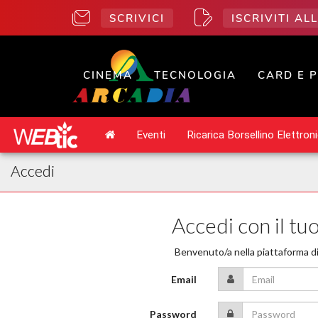
SCRIVICI
ISCRIVITI A
CINEMA
TECNOLOGIA
CARD E 