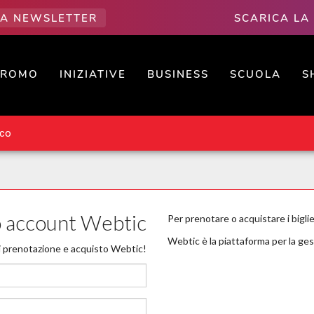
LLA NEWSLETTER
SCARICA LA
PROMO
INIZIATIVE
BUSINESS
SCUOLA
S