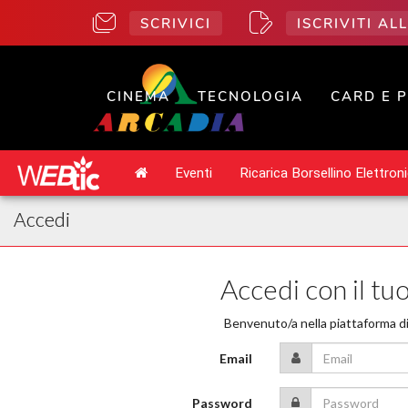
SCRIVICI
ISCRIVITI A
CINEMA
TECNOLOGIA
CARD E 