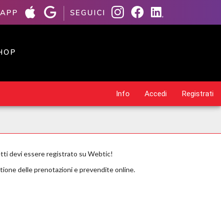
 APP
SEGUICI
HOP