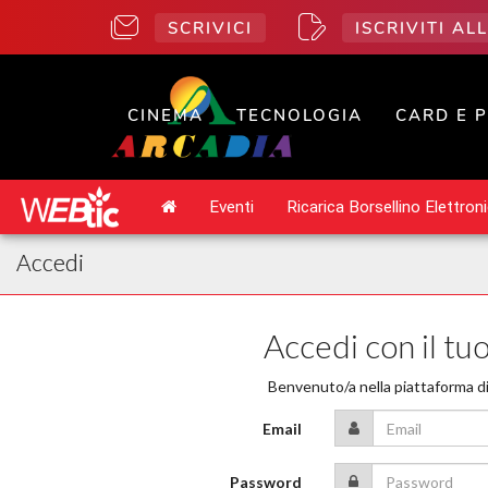
SCRIVICI
ISCRIVITI A
CINEMA
TECNOLOGIA
CARD E 