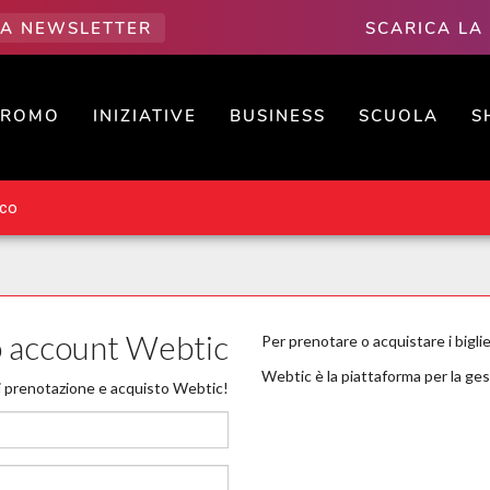
LLA NEWSLETTER
SCARICA LA
PROMO
INIZIATIVE
BUSINESS
SCUOLA
S