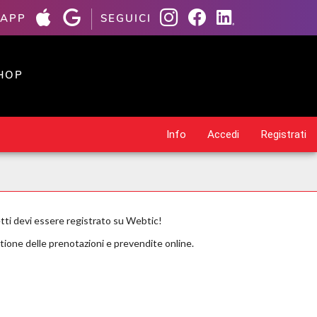
 APP
SEGUICI
HOP