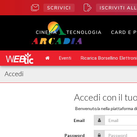
SCRIVICI
ISCRIVITI A
CINEMA
TECNOLOGIA
CARD E 