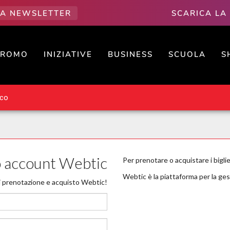
LLA NEWSLETTER
SCARICA LA
PROMO
INIZIATIVE
BUSINESS
SCUOLA
S