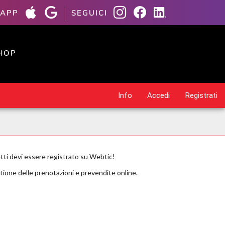
 APP
SEGUICI
HOP