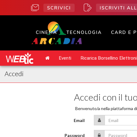
SCRIVICI
ISCRIVITI A
CINEMA
TECNOLOGIA
CARD E 