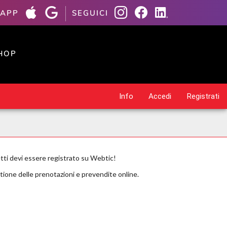
 APP
SEGUICI
HOP