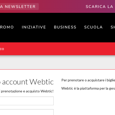
LLA NEWSLETTER
SCARICA LA
PROMO
INIZIATIVE
BUSINESS
SCUOLA
S