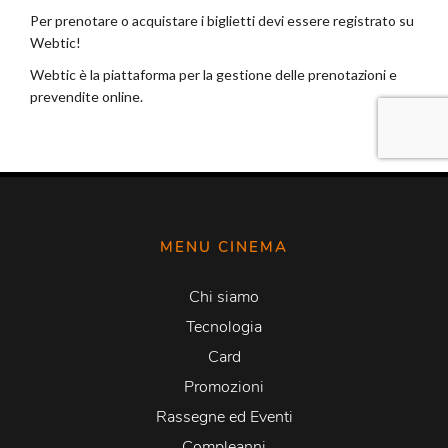
MENU CINEMA
Chi siamo
Tecnologia
Card
Promozioni
Rassegne ed Eventi
Compleanni