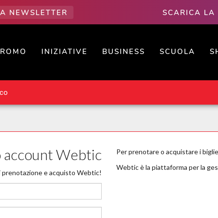
LLA NEWSLETTER
SCARICA LA
PROMO
INIZIATIVE
BUSINESS
SCUOLA
S