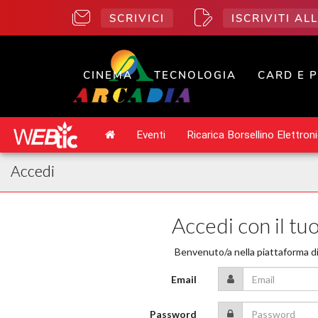
SCRIVICI
ISCRIVITI A
CINEMA
TECNOLOGIA
CARD E 