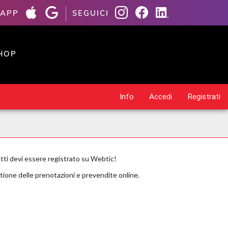
 APP
SEGUICI
HOP