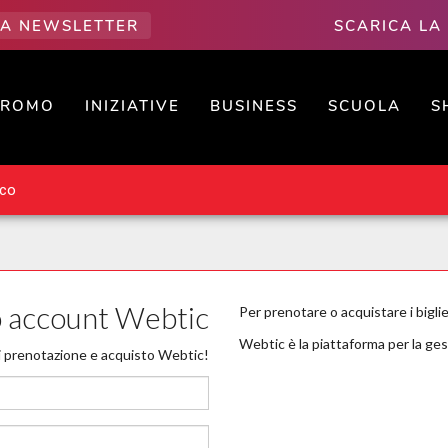
LLA NEWSLETTER
SCARICA LA
PROMO
INIZIATIVE
BUSINESS
SCUOLA
S