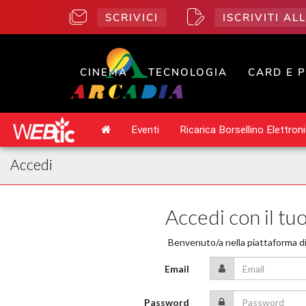
SCRIVICI
ISCRIVITI A
CINEMA
TECNOLOGIA
CARD E 