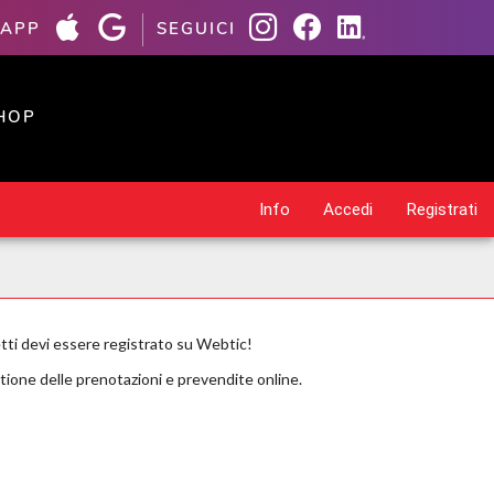
 APP
SEGUICI
HOP