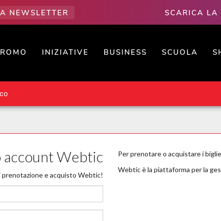
LLA NEWSLETTER
SCARICA LA
PROMO
INIZIATIVE
BUSINESS
SCUOLA
S