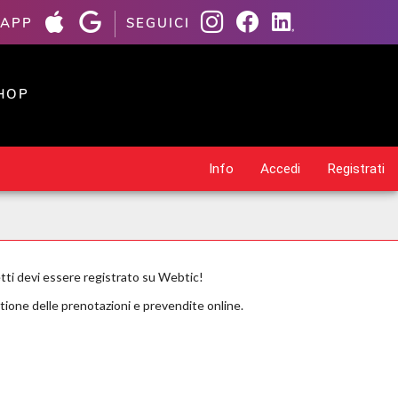
 APP
SEGUICI
HOP