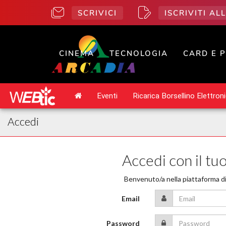
SCRIVICI
ISCRIVITI A
CINEMA
TECNOLOGIA
CARD E 