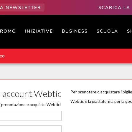
LLA NEWSLETTER
SCARICA LA
PROMO
INIZIATIVE
BUSINESS
SCUOLA
S