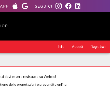
 APP
SEGUICI
HOP