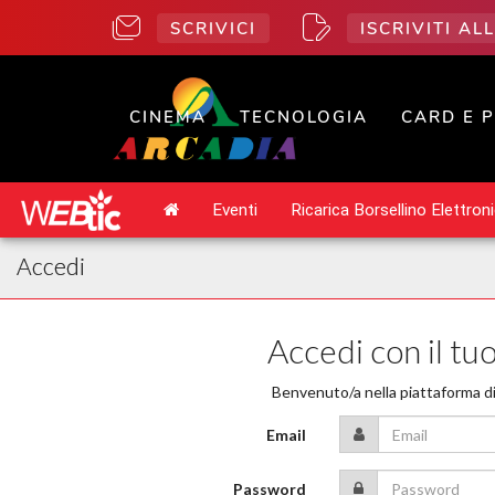
SCRIVICI
ISCRIVITI A
CINEMA
TECNOLOGIA
CARD E 