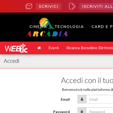
SCRIVICI
ISCRIVITI A
CINEMA
TECNOLOGIA
CARD E 