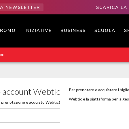
LLA NEWSLETTER
SCARICA LA
PROMO
INIZIATIVE
BUSINESS
SCUOLA
S