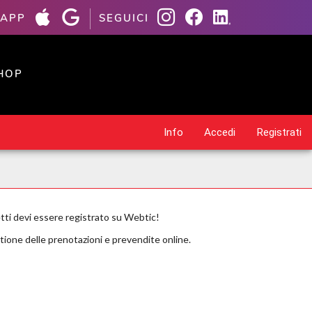
 APP
SEGUICI
HOP