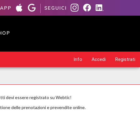
 APP
SEGUICI
HOP