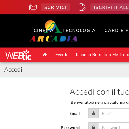
SCRIVICI
ISCRIVITI A
CINEMA
TECNOLOGIA
CARD E 