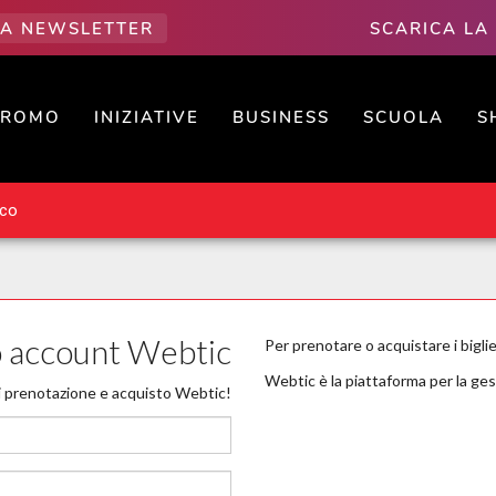
LLA NEWSLETTER
SCARICA LA
PROMO
INIZIATIVE
BUSINESS
SCUOLA
S