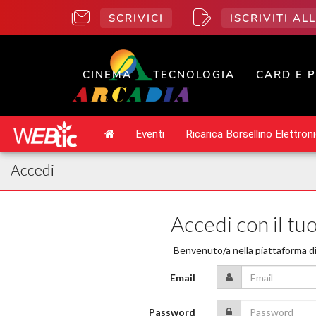
SCRIVICI
ISCRIVITI A
CINEMA
TECNOLOGIA
CARD E 