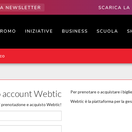
LLA NEWSLETTER
SCARICA LA
PROMO
INIZIATIVE
BUSINESS
SCUOLA
S