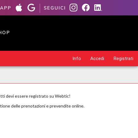
 APP
SEGUICI
HOP