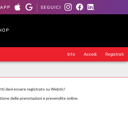
 APP
SEGUICI
HOP