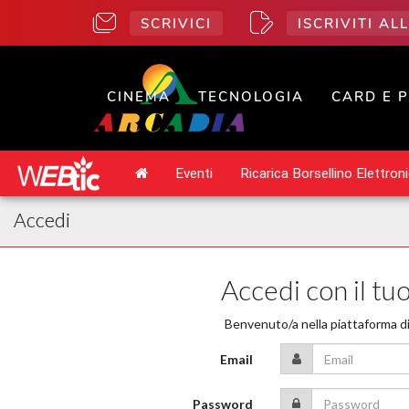
SCRIVICI
ISCRIVITI A
CINEMA
TECNOLOGIA
CARD E 