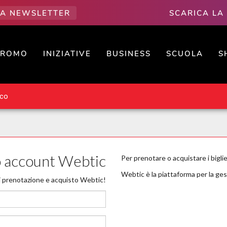
LLA NEWSLETTER
SCARICA LA
PROMO
INIZIATIVE
BUSINESS
SCUOLA
S