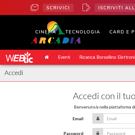
SCRIVICI
ISCRIVITI A
CINEMA
TECNOLOGIA
CARD E 