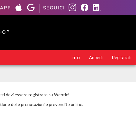
 APP
SEGUICI
HOP