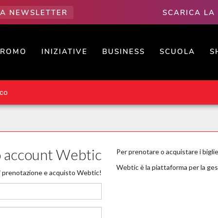
LLA NEWSLETTER
SCARICA LA
PROMO
INIZIATIVE
BUSINESS
SCUOLA
S