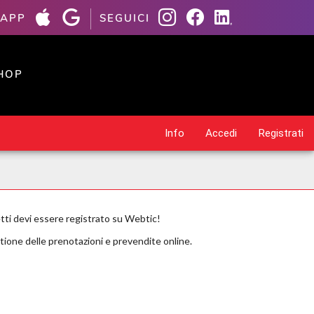
 APP
SEGUICI
HOP