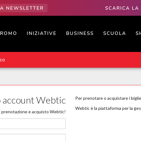
LLA NEWSLETTER
SCARICA LA
PROMO
INIZIATIVE
BUSINESS
SCUOLA
S