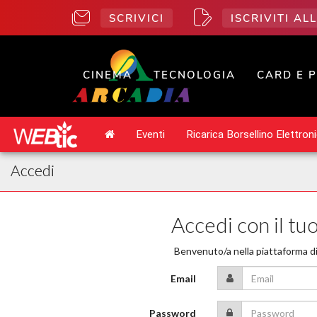
SCRIVICI
ISCRIVITI A
CINEMA
TECNOLOGIA
CARD E 