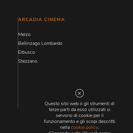
ARCADIA CINEMA
Melzo
Bellinzago Lombardo
Erbusco
Stezzano
Questo sito web o gli strumenti di
terze parti da esso utilizzati si
servono di cookie per il
funzionamento e gli scopi descritti
nella
cookie policy
.