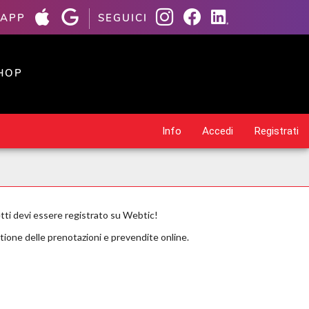
 APP
SEGUICI
HOP