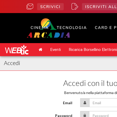
SCRIVICI
ISCRIVITI A
CINEMA
TECNOLOGIA
CARD E 