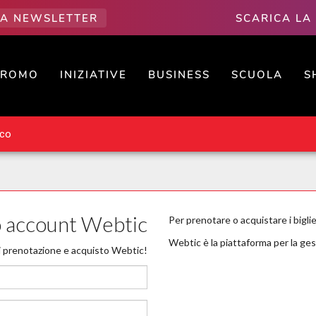
LLA NEWSLETTER
SCARICA LA
PROMO
INIZIATIVE
BUSINESS
SCUOLA
S