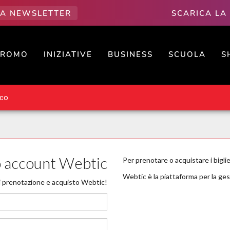
LLA NEWSLETTER
SCARICA LA
PROMO
INIZIATIVE
BUSINESS
SCUOLA
S