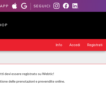
 APP
SEGUICI
HOP