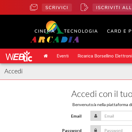
SCRIVICI
ISCRIVITI A
CINEMA
TECNOLOGIA
CARD E 