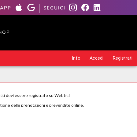
 APP
SEGUICI
HOP