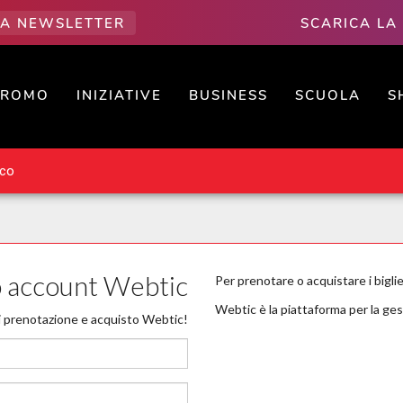
LLA NEWSLETTER
SCARICA LA
PROMO
INIZIATIVE
BUSINESS
SCUOLA
S