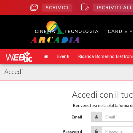
SCRIVICI
ISCRIVITI A
CINEMA
TECNOLOGIA
CARD E 