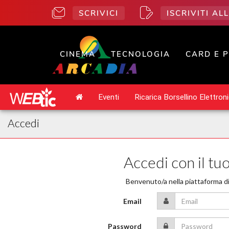
SCRIVICI
ISCRIVITI A
CINEMA
TECNOLOGIA
CARD E 