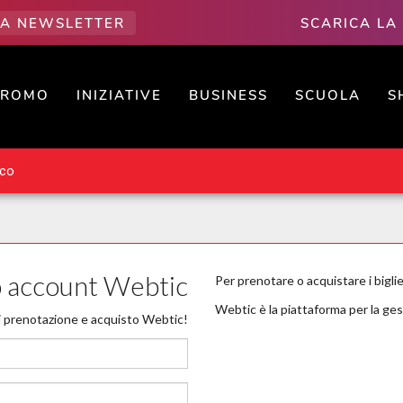
LLA NEWSLETTER
SCARICA LA
PROMO
INIZIATIVE
BUSINESS
SCUOLA
S