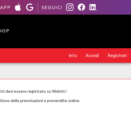
 APP
SEGUICI
HOP