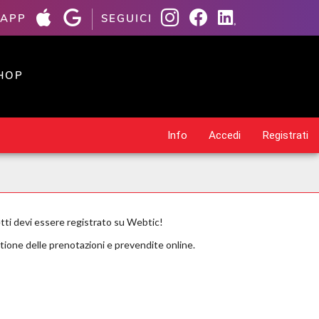
 APP
SEGUICI
HOP