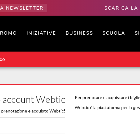
LLA NEWSLETTER
SCARICA LA
PROMO
INIZIATIVE
BUSINESS
SCUOLA
S