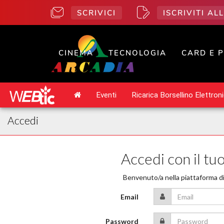
SCRIVICI
ISCRIVITI A
CINEMA
TECNOLOGIA
CARD E 