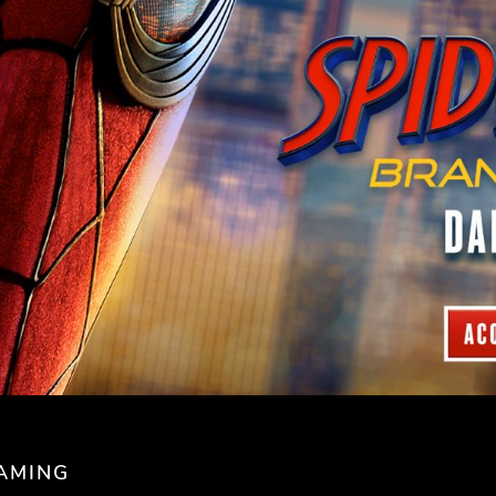
AMING