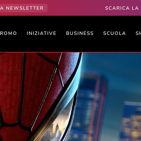
LLA NEWSLETTER
SCARICA LA
PROMO
INIZIATIVE
BUSINESS
SCUOLA
S