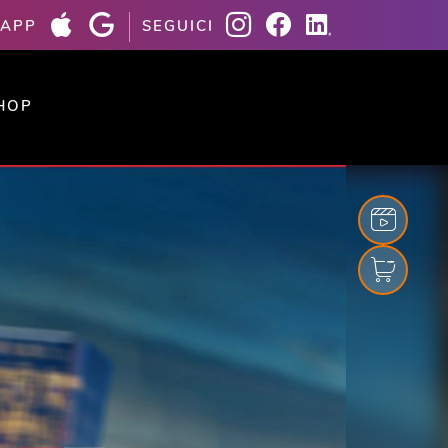
 APP
SEGUICI
HOP