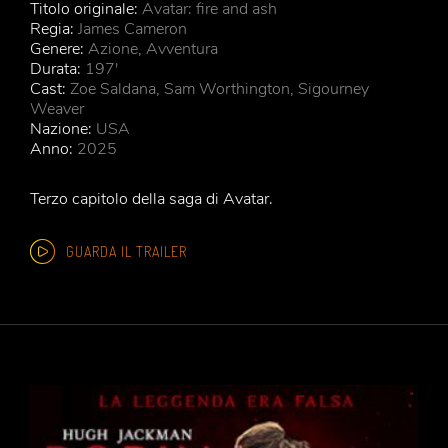
Titolo originale:
Avatar: fire and ash
Regia:
James Cameron
Genere:
Azione, Avventura
Durata:
197'
Cast:
Zoe Saldana, Sam Worthington, Sigourney
Weaver
Nazione:
USA
Anno:
2025
Terzo capitolo della saga di Avatar.
GUARDA IL TRAILER