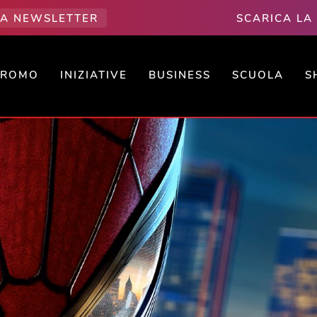
LLA NEWSLETTER
SCARICA LA
PROMO
INIZIATIVE
BUSINESS
SCUOLA
S