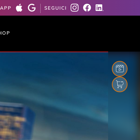
 APP
SEGUICI
HOP