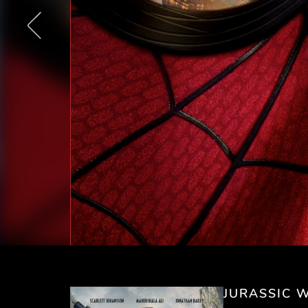
JURASSIC W