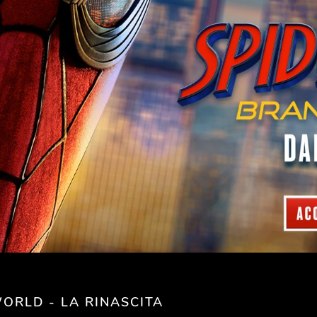
ORLD - LA RINASCITA