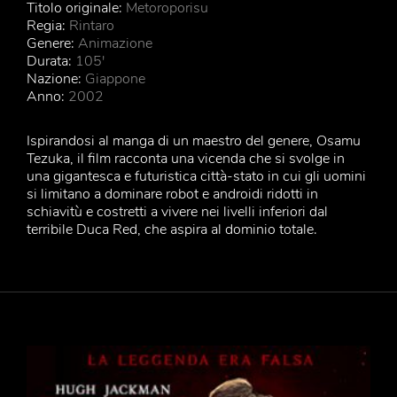
Titolo originale:
Metoroporisu
Regia:
Rintaro
Genere:
Animazione
Durata:
105'
Nazione:
Giappone
Anno:
2002
Ispirandosi al manga di un maestro del genere, Osamu
Tezuka, il film racconta una vicenda che si svolge in
una gigantesca e futuristica città-stato in cui gli uomini
si limitano a dominare robot e androidi ridotti in
schiavitù e costretti a vivere nei livelli inferiori dal
terribile Duca Red, che aspira al dominio totale.