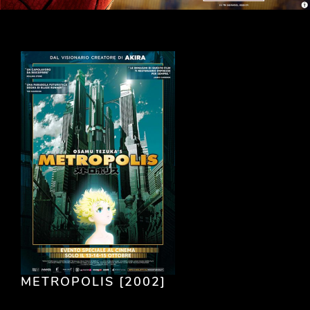
METROPOLIS [2002]