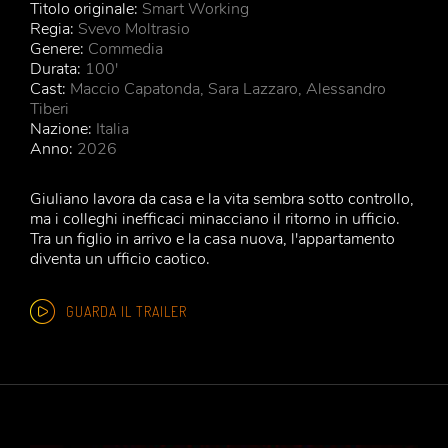
Titolo originale:
Smart Working
Regia:
Svevo Moltrasio
Genere:
Commedia
Durata:
100'
Cast:
Maccio Capatonda, Sara Lazzaro, Alessandro
Tiberi
Nazione:
Italia
Anno:
2026
Giuliano lavora da casa e la vita sembra sotto controllo,
ma i colleghi inefficaci minacciano il ritorno in ufficio.
Tra un figlio in arrivo e la casa nuova, l'appartamento
diventa un ufficio caotico.
GUARDA IL TRAILER