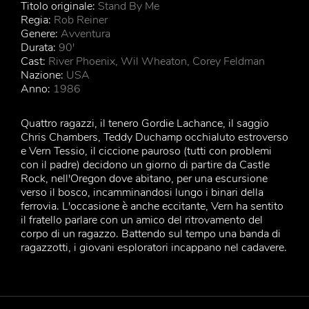
Titolo originale:
Stand By Me
Regia:
Rob Reiner
Genere:
Avventura
Durata:
90'
Cast:
River Phoenix, Wil Wheaton, Corey Feldman
Nazione:
USA
Anno:
1986
Quattro ragazzi, il tenero Gordie Lachance, il saggio
Chris Chambers, Teddy Duchamp occhialuto estroverso
e Vern Tessio, il ciccione pauroso (tutti con problemi
con il padre) decidono un giorno di partire da Castle
Rock, nell'Oregon dove abitano, per una escursione
verso il bosco, incamminandosi lungo i binari della
ferrovia. L'occasione è anche eccitante, Vern ha sentito
il fratello parlare con un amico del ritrovamento del
corpo di un ragazzo. Battendo sul tempo una banda di
ragazzotti, i giovani esploratori incappano nel cadavere.