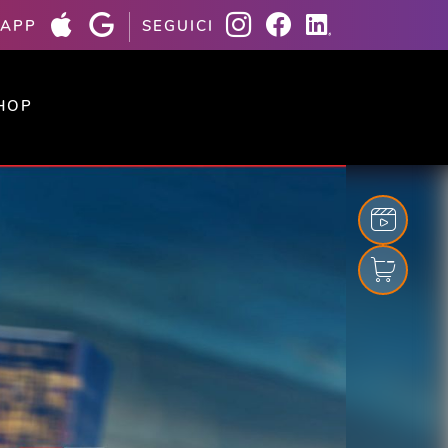
 APP
SEGUICI
HOP