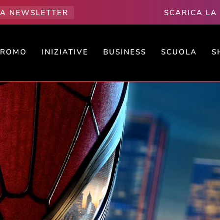
LLA NEWSLETTER
SCARICA LA
PROMO
INIZIATIVE
BUSINESS
SCUOLA
S