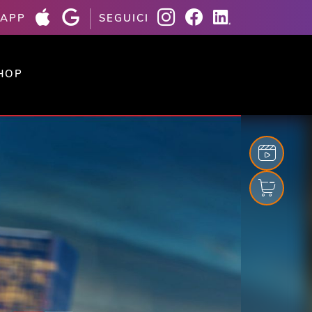
 APP
SEGUICI
HOP