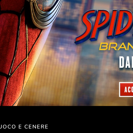
FUOCO E CENERE