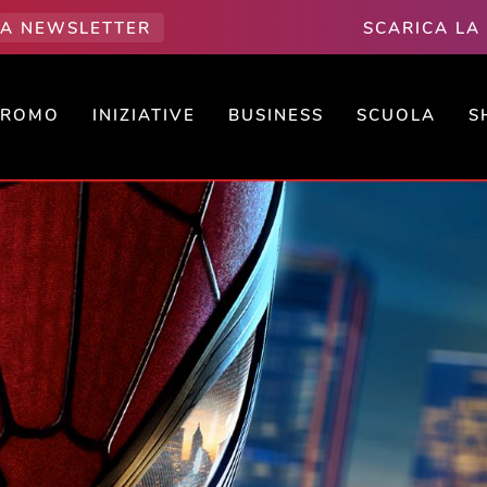
LLA NEWSLETTER
SCARICA LA
PROMO
INIZIATIVE
BUSINESS
SCUOLA
S