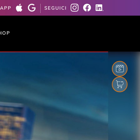
 APP
SEGUICI
HOP