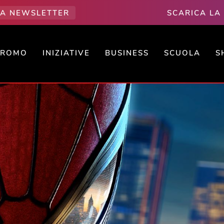
LLA NEWSLETTER
SCARICA LA
PROMO
INIZIATIVE
BUSINESS
SCUOLA
S